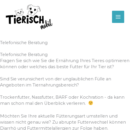
Zum
Inhalt
springen
Telefonische Beratung
Telefonische Beratung
Fragen Sie sich wie Sie die Ernährung Ihres Tieres optimieren
können oder welches das beste Futter für Ihr Tier ist?
Sind Sie verunsichert von der unglaublichen Fülle an
Angeboten im Tiernahrungsbereich?
Trockenfutter, Nassfutter, BARF oder Kochration - da kann
man schon mal den Überblick verlieren.
Möchten Sie Ihre aktuelle Fütterungsart umstellen und
wissen nicht genau wie? Zu abrupte Futterwechsel können
Diarrhö und Futtermittelallergien zur Folge haben.